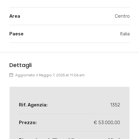
Area
Centro
Paese
Italia
Dettagli
Aggiornato il Maggio 7, 2025 at 11:06 am
Rif. Agenzia:
1352
Prezzo:
€ 53.000,00