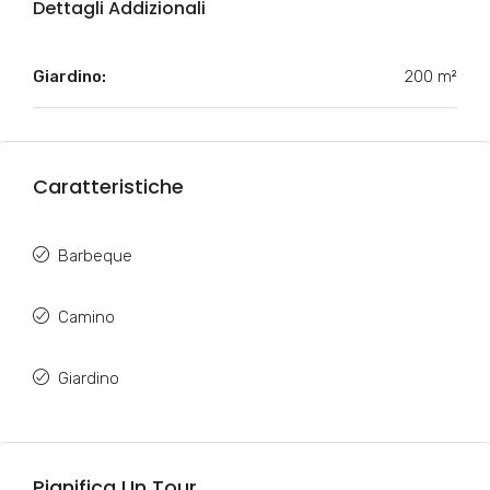
Dettagli Addizionali
Giardino:
200 m²
Caratteristiche
Barbeque
Camino
Giardino
Pianifica Un Tour