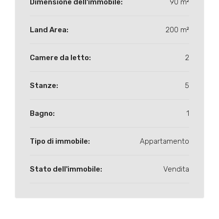
Dimensione dell'immobile:
90 m²
Land Area:
200 m²
Camere da letto:
2
Stanze:
5
Bagno:
1
Tipo di immobile:
Appartamento
Stato dell'immobile:
Vendita