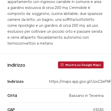
appartamento con ingresso carrabile in comune e area
a giardino eslcusiva di circa 200 mq. L’immobile è
composto da: soggirono, cucina abitabile, due spaziose
camere da letto, un bagno, una soffitta/sottotetto
come ripostiglio e un giardino di circa 200 mq. ad uso
esclusivo per coltivare un piccolo orto e passare serata
e cene all’aperto. Riscaldamento autonomo con
termoconvettori a metano.
Indirizzo
Mostra su Google Maps
Indirizzo
https://maps.app.goo.gl/UoxC2eFN
Città
Bassano in Teverina
CAP
01030