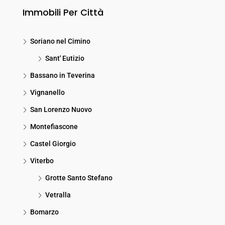
Immobili Per Città
Soriano nel Cimino
Sant' Eutizio
Bassano in Teverina
Vignanello
San Lorenzo Nuovo
Montefiascone
Castel Giorgio
Viterbo
Grotte Santo Stefano
Vetralla
Bomarzo