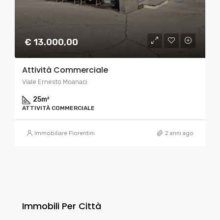
€ 13.000,00
Attività Commerciale
Viale Ernesto Moanaci
25
m²
ATTIVITÀ COMMERCIALE
Immobiliare Fiorentini
2 anni ago
Immobili Per Città