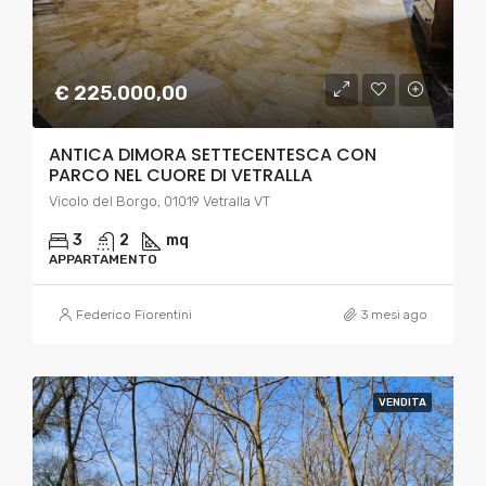
€ 225.000,00
ANTICA DIMORA SETTECENTESCA CON
PARCO NEL CUORE DI VETRALLA
Vicolo del Borgo, 01019 Vetralla VT
3
2
mq
APPARTAMENTO
Federico Fiorentini
3 mesi ago
VENDITA