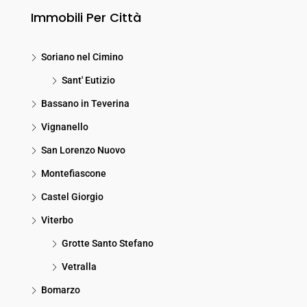
Immobili Per Città
Soriano nel Cimino
Sant' Eutizio
Bassano in Teverina
Vignanello
San Lorenzo Nuovo
Montefiascone
Castel Giorgio
Viterbo
Grotte Santo Stefano
Vetralla
Bomarzo