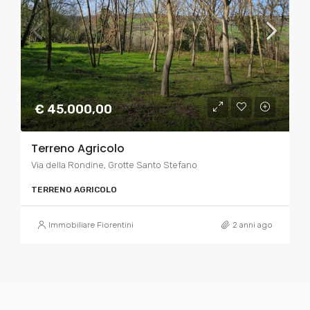
€ 45.000,00
Terreno Agricolo
Via della Rondine, Grotte Santo Stefano
TERRENO AGRICOLO
Immobiliare Fiorentini
2 anni ago