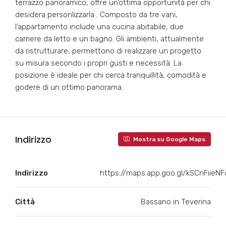
terrazzo panoramico, offre un’ottima opportunità per chi
desidera personlizzarla . Composto da tre vani,
l’appartamento include una cucina abitabile, due
camere da letto e un bagno. Gli ambienti, attualmente
da ristrutturare, permettono di realizzare un progetto
su misura secondo i propri gusti e necessità. La
posizione è ideale per chi cerca tranquillità, comodità e
godere di un ottimo panorama.
Indirizzo
Mostra su Google Maps
Indirizzo
https://maps.app.goo.gl/kSCnFiieN
Città
Bassano in Teverina