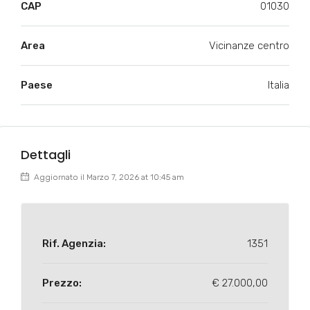
CAP
01030
Area
Vicinanze centro
Paese
Italia
Dettagli
Aggiornato il Marzo 7, 2026 at 10:45 am
Rif. Agenzia:
1351
Prezzo:
€ 27.000,00