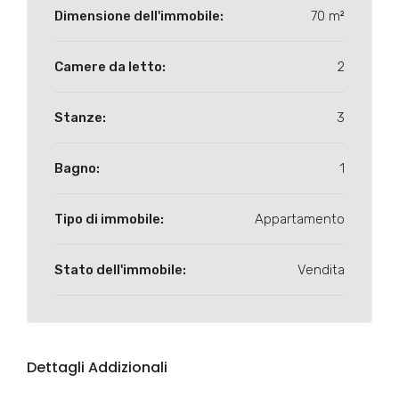
Dimensione dell'immobile:
70 m²
Camere da letto:
2
Stanze:
3
Bagno:
1
Tipo di immobile:
Appartamento
Stato dell'immobile:
Vendita
Dettagli Addizionali