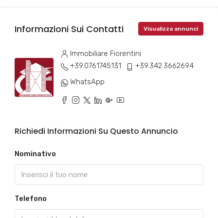
Informazioni Sui Contatti
Visualizza annunci
Immobiliare Fiorentini
+39.0761745131
+39.342.3662694
WhatsApp
Richiedi Informazioni Su Questo Annuncio
Nominativo
Telefono