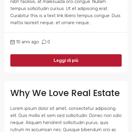
nibh facilisis, at malesuada orci congue. Nullam
tempus sollicitudin cursus. Ut et adipiscing erat.
Curabitur this is a text link libero tempus congue. Duis
mattis laoreet neque, et ornare neque...
10 anni ago
0
Leggi di più
Why We Love Real Estate
Lorem ipsum dolor sit amet, consectetur adipiscing
elit. Duis mollis et sem sed sollicitudin. Donec non odio
neque. Aliquam hendrerit sollicitudin purus, quis
rutrum mi accumsan nec. Quisque bibendum orci ac