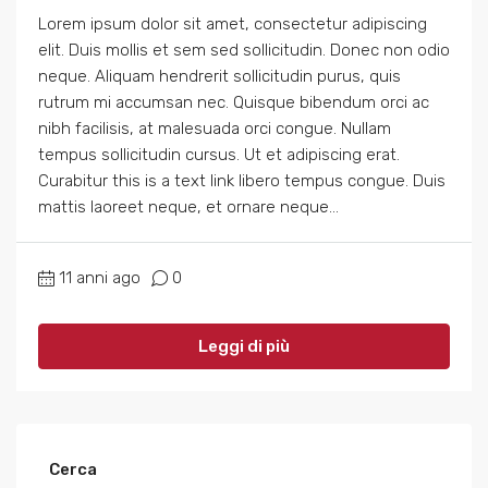
Lorem ipsum dolor sit amet, consectetur adipiscing
elit. Duis mollis et sem sed sollicitudin. Donec non odio
neque. Aliquam hendrerit sollicitudin purus, quis
rutrum mi accumsan nec. Quisque bibendum orci ac
nibh facilisis, at malesuada orci congue. Nullam
tempus sollicitudin cursus. Ut et adipiscing erat.
Curabitur this is a text link libero tempus congue. Duis
mattis laoreet neque, et ornare neque...
11 anni ago
0
Leggi di più
Cerca