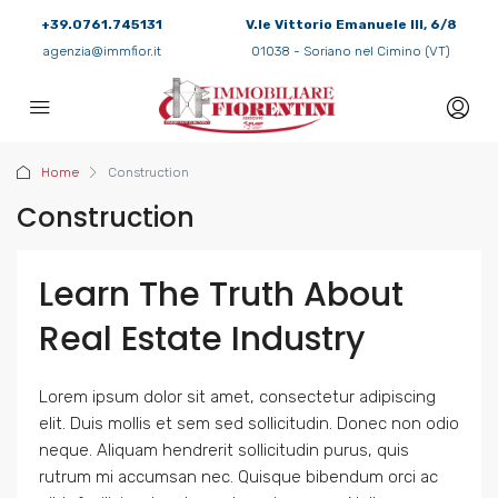
+39.0761.745131
V.le Vittorio Emanuele III, 6/8
agenzia@immfior.it
01038 - Soriano nel Cimino (VT)
Home
Construction
Construction
Learn The Truth About
Real Estate Industry
Lorem ipsum dolor sit amet, consectetur adipiscing
elit. Duis mollis et sem sed sollicitudin. Donec non odio
neque. Aliquam hendrerit sollicitudin purus, quis
rutrum mi accumsan nec. Quisque bibendum orci ac